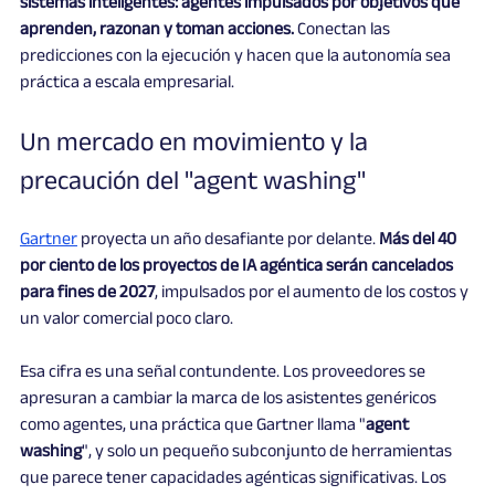
sistemas inteligentes: agentes impulsados por objetivos que 
aprenden, razonan y toman acciones.
 Conectan las 
predicciones con la ejecución y hacen que la autonomía sea 
práctica a escala empresarial.
Un mercado en movimiento y la 
precaución del "agent washing"
Gartner
 proyecta un año desafiante por delante. 
Más del 40 
por ciento de los proyectos de IA agéntica serán cancelados 
para fines de 2027
, impulsados por el aumento de los costos y 
un valor comercial poco claro.
Esa cifra es una señal contundente. Los proveedores se 
apresuran a cambiar la marca de los asistentes genéricos 
como agentes, una práctica que Gartner llama "
agent 
washing
", y solo un pequeño subconjunto de herramientas 
que parece tener capacidades agénticas significativas. Los 