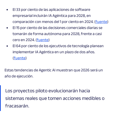
El 33 por ciento de las aplicaciones de software 
empresarial incluirán IA Agéntica para 2028, en 
comparación con menos del 1 por ciento en 2024. (
fuente
)
El 15 por ciento de las decisiones comerciales diarias se 
tomarán de forma autónoma para 2028, frente a casi 
cero en 2024. (
fuente
)
El 64 por ciento de los ejecutivos de tecnología planean 
implementar IA Agéntica en un plazo de dos años. 
(
fuente
)
Estas tendencias de Agentic AI muestran que 2026 será un 
año de ejecución.
Los proyectos piloto evolucionarán hacia 
sistemas reales que tomen acciones medibles o 
fracasarán.