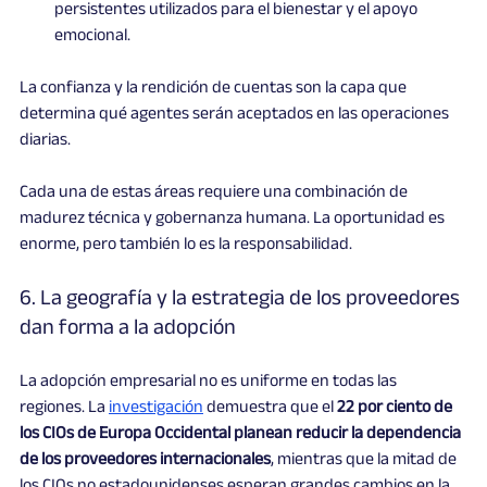
persistentes utilizados para el bienestar y el apoyo 
emocional.
La confianza y la rendición de cuentas son la capa que 
determina qué agentes serán aceptados en las operaciones 
diarias.
Cada una de estas áreas requiere una combinación de 
madurez técnica y gobernanza humana. La oportunidad es 
enorme, pero también lo es la responsabilidad.
6. La geografía y la estrategia de los proveedores 
dan forma a la adopción
La adopción empresarial no es uniforme en todas las 
regiones. La 
investigación
 demuestra que el 
22 por ciento de 
los CIOs de Europa Occidental planean reducir la dependencia 
de los proveedores internacionales
, mientras que la mitad de 
los CIOs no estadounidenses esperan grandes cambios en la 