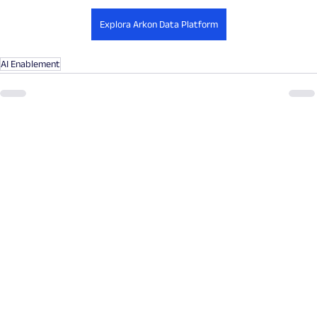
Explora Arkon Data Platform
AI Enablement