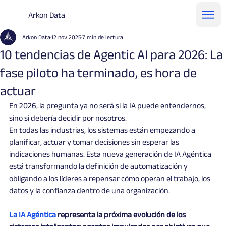
Arkon Data
Arkon Data
12 nov 2025
7 min de lectura
10 tendencias de Agentic AI para 2026: La
fase piloto ha terminado, es hora de
actuar
En 2026, la pregunta ya no será si la IA puede entendernos, 
sino si debería decidir por nosotros.
En todas las industrias, los sistemas están empezando a 
planificar, actuar y tomar decisiones sin esperar las 
indicaciones humanas. Esta nueva generación de IA Agéntica 
está transformando la definición de automatización y 
obligando a los líderes a repensar cómo operan el trabajo, los 
datos y la confianza dentro de una organización.
La IA Agéntica
 representa la próxima evolución de los 