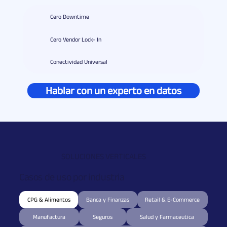
Cero Downtime
Cero Vendor Lock- In
Conectividad Universal
Hablar con un experto en datos
SOLUCIONES VERTICALES
Casos de uso por industria
CPG & Alimentos
Banca y Finanzas
Retail & E-Commerce
Manufactura
Seguros
Salud y Farmaceutica