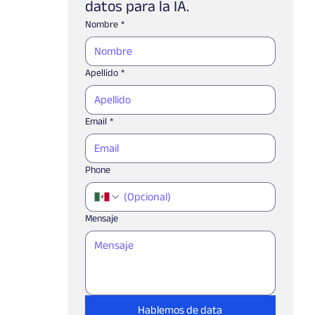
datos para la IA.
Nombre
*
Apellido
*
Email
*
Phone
Mensaje
Hablemos de data