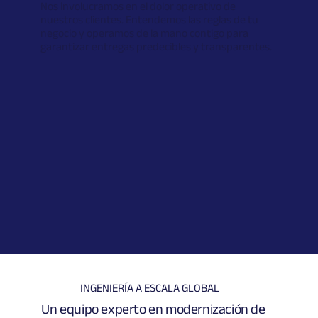
Nos involucramos en el dolor operativo de
nuestros clientes. Entendemos las reglas de tu
negocio y operamos de la mano contigo para
garantizar entregas predecibles y transparentes.
INGENIERÍA A ESCALA GLOBAL
Un equipo experto en modernización de