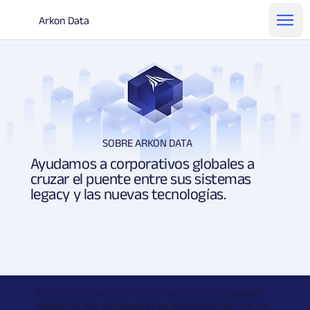
Arkon Data
SOBRE ARKON DATA
Ayudamos a corporativos globales a
cruzar el puente entre sus sistemas
legacy y las nuevas tecnologías.
En 2018, nacimos con una premisa clara:
el mayor
activo de una empresa es su información.
Hoy, los