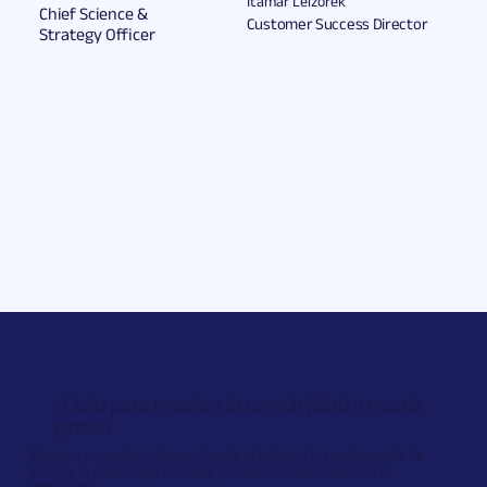
Itamar Leizorek
Chief Science &
Customer Success Director
Strategy Officer
¿Listo para resolver la complejidad a escala
global?
Únete a un equipo diverso donde el talento, la meritocracia de
ideas y la pasión por resolver problemas reales marcan la