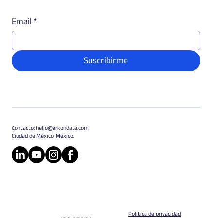
Email
*
Suscribirme
Contacto:
hello@arkondata.com
Ciudad de México, México.
Política de privacidad