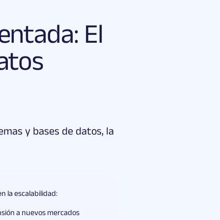
entada: El
atos
temas y bases de datos, la
en la escalabilidad:
nsión a nuevos mercados