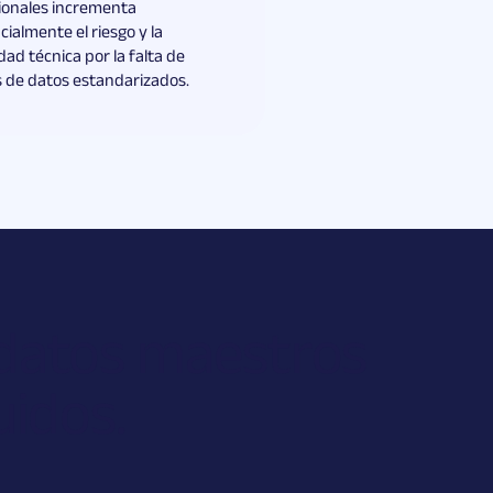
ionales incrementa
ialmente el riesgo y la
ad técnica por la falta de
 de datos estandarizados.
 datos maestros
uidos.