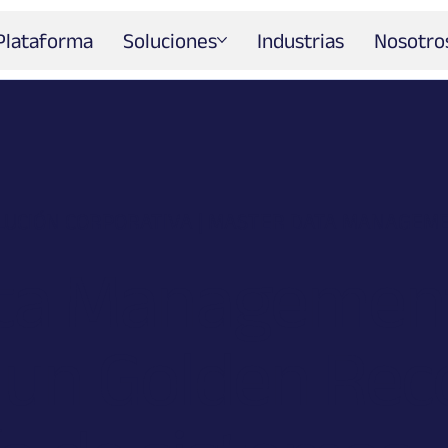
Plataforma
Soluciones
Industrias
Nosotro
LUCIÓN CORPORATIVA | MASTER DATA MANAGEM
ta Managemen
un Golden Reco