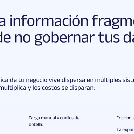
la información fragm
 de no gobernar tus d
ica de tu negocio vive dispersa en múltiples sis
ultiplica y los costos se disparan:
Carga manual y cuellos de
Fricción 
botella:
La expa