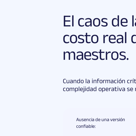
El caos de 
costo real
maestros.
Cuando la información crít
complejidad operativa se m
Ausencia de una versión
confiable: