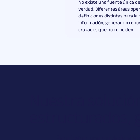
No existe una fuente única de
verdad. Diferentes áreas ope
definiciones distintas para l
información, generando repo
cruzados que no coinciden.
Nuestra soluci
estructurados, 
Para lograr una verdadera ge