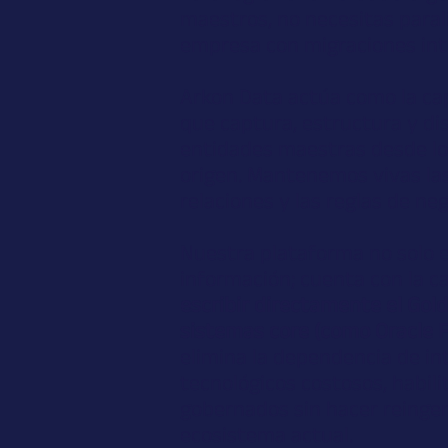
maestros, no necesitas paral
empresa con migraciones int
Arkon Data actúa como la cap
que captura, estructura y di
entidades maestras desde l
origen. Mantenemos vivas las 
relaciones y las reglas de neg
Nuestra plataforma no solo 
información; cuenta con la c
escribir directamente el Gol
sistemas core (como Oracle F
elimina la dependencia de in
tecnológicos costosos, habil
gobernados sin hacer reingen
ecosistema actual.